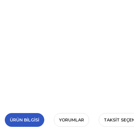
ÜRÜN BILGISI
YORUMLAR
TAKSIT SEÇE