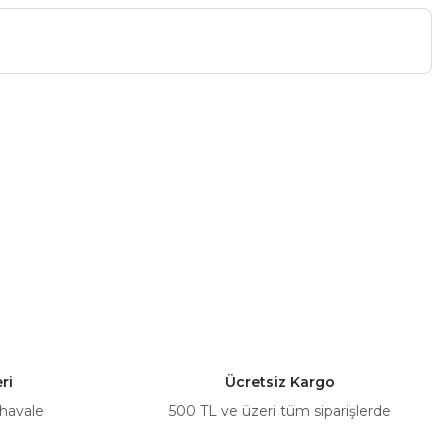
a iletebilirsiniz.
ri
Ücretsiz Kargo
 havale
500 TL ve üzeri tüm siparişlerde