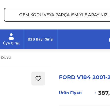
B2B Bayi Girişi
Üye Girişi
P DUYU
FORD V184 2001-
387
Ürün Fiyatı