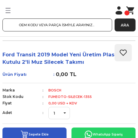
ARA
Ford Transit 2019 Model Yeni Üretim Plastik
Kutulu 2'li Muz Silecek Takımı
0,00 TL
Ürün Fiyatı
Marka
BOSCH
Stok Kodu
FUHEOTO-SILECEK-1355
Fiyat
0,00 USD + KDV
Adet
Sepete Ekle
WhatsApp Sipariş