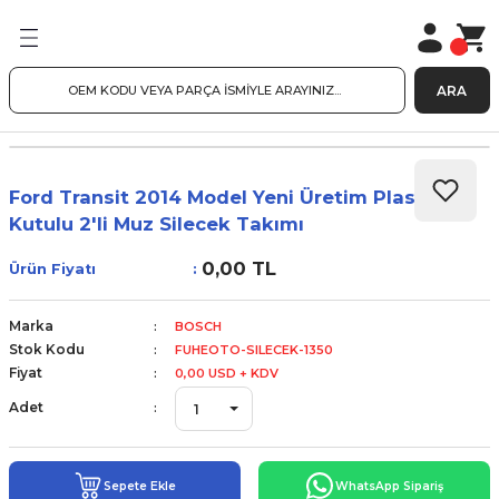
ARA
Ford Transit 2014 Model Yeni Üretim Plastik
Kutulu 2'li Muz Silecek Takımı
0,00 TL
Ürün Fiyatı
Marka
BOSCH
Stok Kodu
FUHEOTO-SILECEK-1350
Fiyat
0,00 USD + KDV
Adet
Sepete Ekle
WhatsApp Sipariş