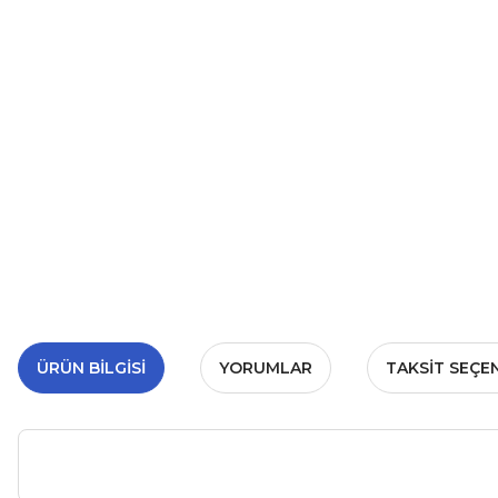
ÜRÜN BILGISI
YORUMLAR
TAKSIT SEÇE