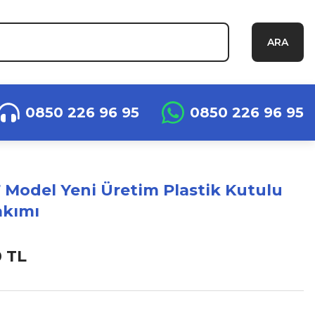
ARA
0850 226 96 95
0850 226 96 95
 Model Yeni Üretim Plastik Kutulu
akımı
0 TL