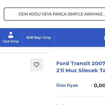
B2B Bayi Girişi
Üye Girişi
Ford Transit 2007
2'li Muz Silecek T
0,0
Ürün Fiyatı