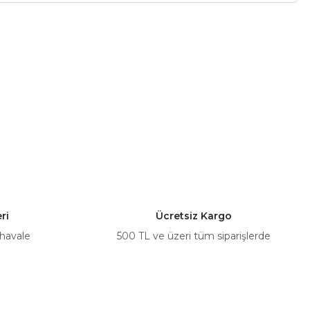
a iletebilirsiniz.
ri
Ücretsiz Kargo
 havale
500 TL ve üzeri tüm siparişlerde