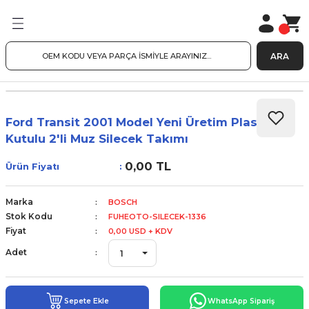
ARA
Ford Transit 2001 Model Yeni Üretim Plastik
Kutulu 2'li Muz Silecek Takımı
0,00 TL
Ürün Fiyatı
Marka
BOSCH
Stok Kodu
FUHEOTO-SILECEK-1336
Fiyat
0,00 USD + KDV
Adet
Sepete Ekle
WhatsApp Sipariş