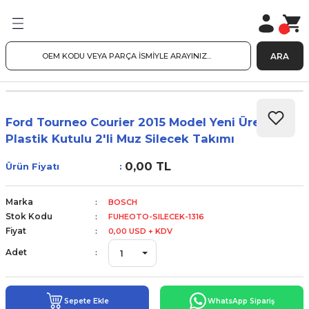
ARA
Ford Tourneo Courier 2015 Model Yeni Üretim
Plastik Kutulu 2'li Muz Silecek Takımı
0,00 TL
Ürün Fiyatı
Marka
BOSCH
Stok Kodu
FUHEOTO-SILECEK-1316
Fiyat
0,00 USD + KDV
Adet
Sepete Ekle
WhatsApp Sipariş