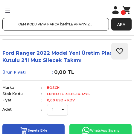
ARA
Ford Ranger 2022 Model Yeni Üretim Plastik
Kutulu 2'li Muz Silecek Takımı
0,00 TL
Ürün Fiyatı
Marka
BOSCH
Stok Kodu
FUHEOTO-SILECEK-1276
Fiyat
0,00 USD + KDV
Adet
Sepete Ekle
WhatsApp Sipariş