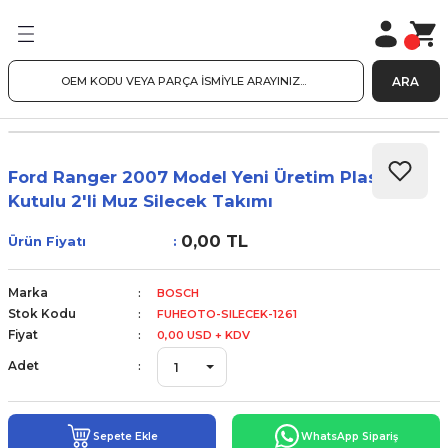
ARA
Ford Ranger 2007 Model Yeni Üretim Plastik
Kutulu 2'li Muz Silecek Takımı
0,00 TL
Ürün Fiyatı
Marka
BOSCH
Stok Kodu
FUHEOTO-SILECEK-1261
Fiyat
0,00 USD + KDV
Adet
Sepete Ekle
WhatsApp Sipariş