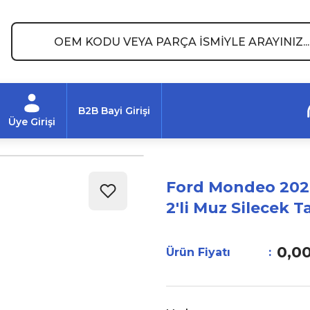
B2B Bayi Girişi
Üye Girişi
Ford Mondeo 2021
2'li Muz Silecek T
0,0
Ürün Fiyatı