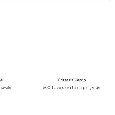
a iletebilirsiniz.
ri
Ücretsiz Kargo
 havale
500 TL ve üzeri tüm siparişlerde