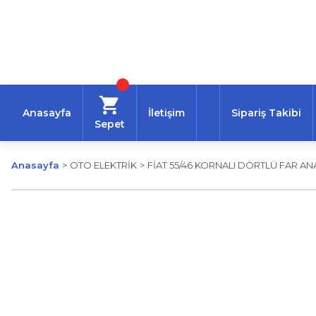
Anasayfa
İletişim
Sipariş Takibi
Sepet
Anasayfa
OTO ELEKTRİK
FİAT 55/46 KORNALI DÖRTLÜ FAR AN