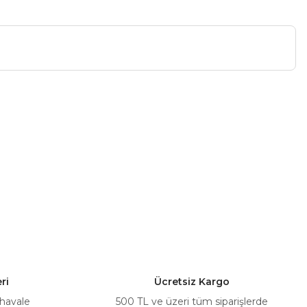
a iletebilirsiniz.
ri
Ücretsiz Kargo
 havale
500 TL ve üzeri tüm siparişlerde