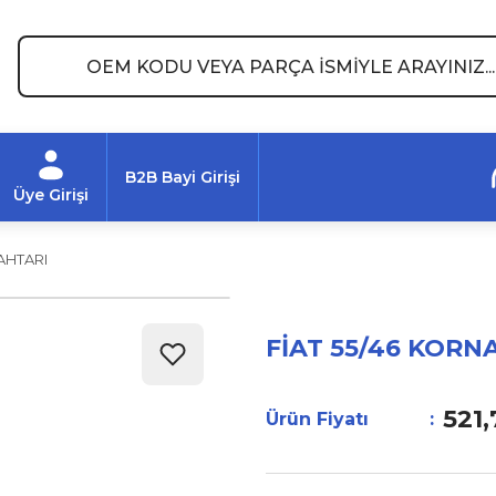
B2B Bayi Girişi
Üye Girişi
AHTARI
FİAT 55/46 KORN
521,
Ürün Fiyatı