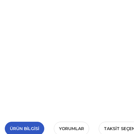
ÜRÜN BILGISI
YORUMLAR
TAKSIT SEÇE