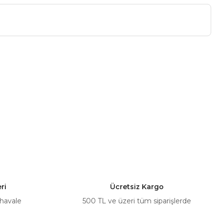
a iletebilirsiniz.
ri
Ücretsiz Kargo
 havale
500 TL ve üzeri tüm siparişlerde