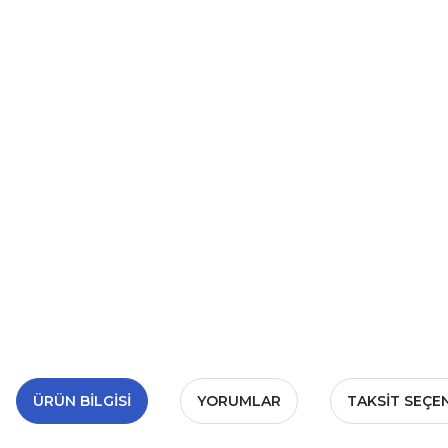
ÜRÜN BILGISI
YORUMLAR
TAKSIT SEÇE