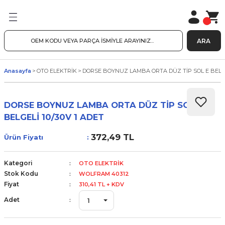
ARA
Anasayfa
OTO ELEKTRİK
DORSE BOYNUZ LAMBA ORTA DÜZ TİP SOL E BELGEL
DORSE BOYNUZ LAMBA ORTA DÜZ TİP SOL E
BELGELİ 10/30V 1 ADET
372,49 TL
Ürün Fiyatı
Kategori
OTO ELEKTRİK
Stok Kodu
WOLFRAM 40312
Fiyat
310,41 TL + KDV
Adet