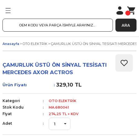
ARA
Anasayfa
OTO ELEKTRİK
ÇAMURLUK ÜSTÜ ÖN SİNYAL TESİSATI MERCEDES
ÇAMURLUK ÜSTÜ ÖN SİNYAL TESİSATI
MERCEDES AXOR ACTROS
329,10 TL
Ürün Fiyatı
Kategori
OTO ELEKTRİK
Stok Kodu
MA.680041
Fiyat
274,25 TL + KDV
Adet