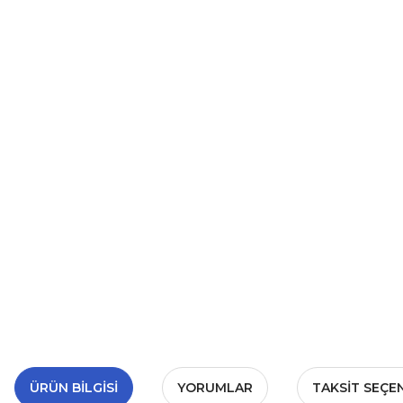
ÜRÜN BILGISI
YORUMLAR
TAKSIT SEÇE