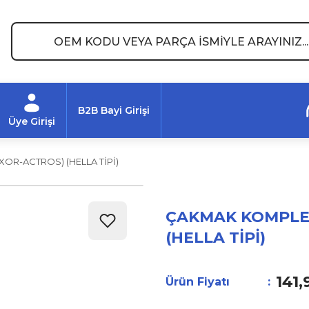
B2B Bayi Girişi
Üye Girişi
OR-ACTROS) (HELLA TİPİ)
ÇAKMAK KOMPLE 
(HELLA TİPİ)
141,
Ürün Fiyatı