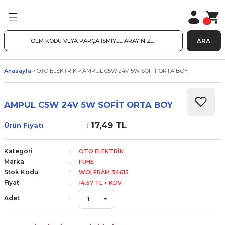
ARA
Anasayfa
OTO ELEKTRİK
AMPUL C5W 24V 5W SOFİT ORTA BOY
AMPUL C5W 24V 5W SOFİT ORTA BOY
17,49 TL
Ürün Fiyatı
Kategori
OTO ELEKTRİK
Marka
FUHE
Stok Kodu
WOLFRAM 34615
Fiyat
14,57 TL + KDV
Adet