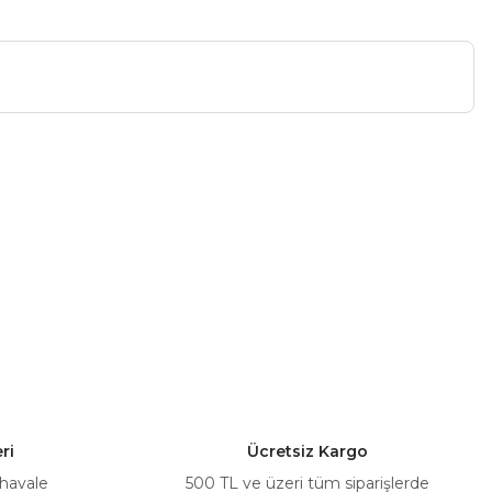
a iletebilirsiniz.
ri
Ücretsiz Kargo
 havale
500 TL ve üzeri tüm siparişlerde