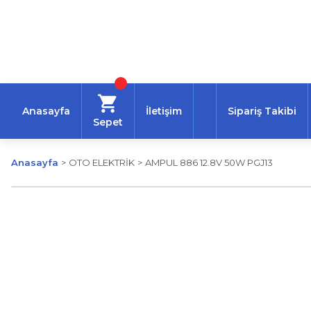
Anasayfa
İletişim
Sipariş Takibi
Sepet
Anasayfa
OTO ELEKTRİK
AMPUL 886 12.8V 50W PGJ13