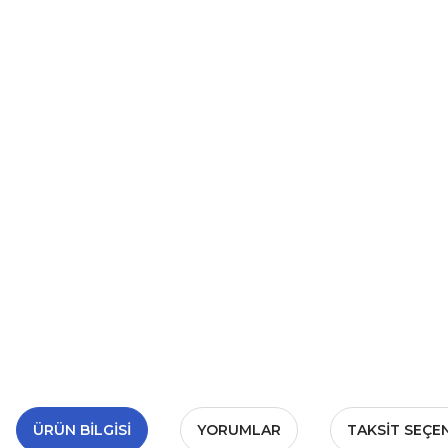
ÜRÜN BILGISI
YORUMLAR
TAKSIT SEÇE