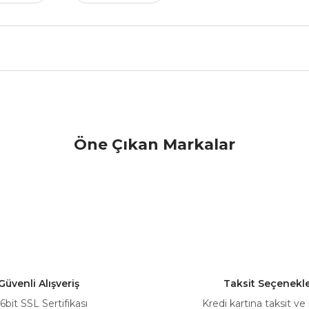
nularda yetersiz gördüğünüz noktaları öneri formunu kullanarak tarafımız
Öne Çıkan Markalar
Bu ürüne ilk yorumu siz yapın!
Yorum Yaz
Güvenli Alışveriş
Taksit Seçenekle
6bit SSL Sertifikası
Kredi kartına taksit ve