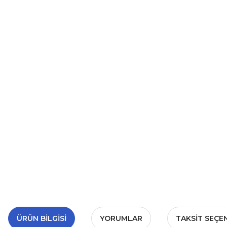
ÜRÜN BILGISI
YORUMLAR
TAKSIT SEÇE