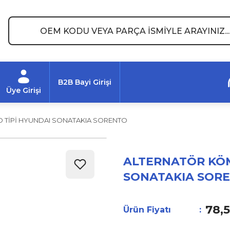
B2B Bayi Girişi
Üye Girişi
 TİPİ HYUNDAI SONATAKIA SORENTO
ALTERNATÖR KÖM
SONATAKIA SOR
78,
Ürün Fiyatı