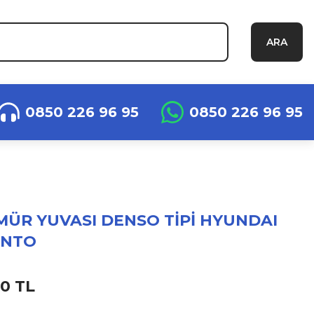
ARA
0850 226 96 95
0850 226 96 95
ÜR YUVASI DENSO TİPİ HYUNDAI
ENTO
50 TL