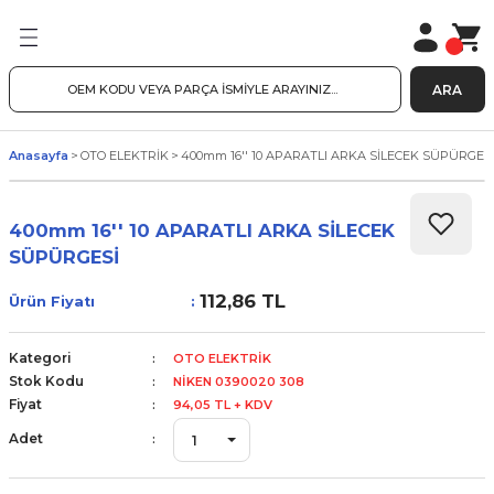
ARA
Anasayfa
OTO ELEKTRİK
400mm 16'' 10 APARATLI ARKA SİLECEK SÜPÜRGES
400mm 16'' 10 APARATLI ARKA SİLECEK
SÜPÜRGESİ
112,86 TL
Ürün Fiyatı
Kategori
OTO ELEKTRİK
Stok Kodu
NİKEN 0390020 308
Fiyat
94,05 TL + KDV
Adet