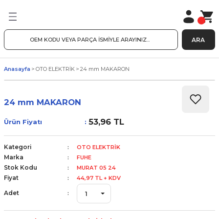
ARA
Anasayfa
OTO ELEKTRİK
24 mm MAKARON
24 mm MAKARON
53,96 TL
Ürün Fiyatı
Kategori
OTO ELEKTRİK
Marka
FUHE
Stok Kodu
MURAT 05 24
Fiyat
44,97 TL + KDV
Adet