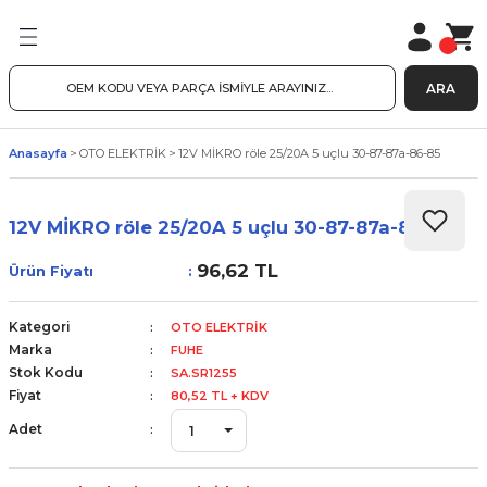
ARA
Anasayfa
OTO ELEKTRİK
12V MİKRO röle 25/20A 5 uçlu 30-87-87a-86-85
12V MİKRO röle 25/20A 5 uçlu 30-87-87a-86-85
96,62 TL
Ürün Fiyatı
Kategori
OTO ELEKTRİK
Marka
FUHE
Stok Kodu
SA.SR1255
Fiyat
80,52 TL + KDV
Adet