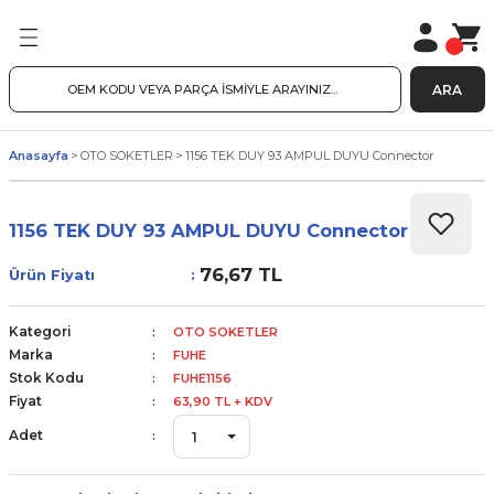
ARA
Anasayfa
OTO SOKETLER
1156 TEK DUY 93 AMPUL DUYU Connector
1156 TEK DUY 93 AMPUL DUYU Connector
76,67 TL
Ürün Fiyatı
Kategori
OTO SOKETLER
Marka
FUHE
Stok Kodu
FUHE1156
Fiyat
63,90 TL + KDV
Adet